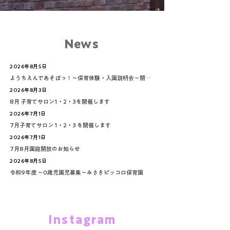
News
2026年8月5日
ようちえんであそぼっ！～保育体験・入園説明会～開催☺
2026年8月3日
8月 子育てサロン1・2・3を開催します
2026年7月1日
7月子育てサロン 1・2・3 を開催します
2026年7月1日
7月8月園庭開放のお知らせ
2026年8月5日
令和9年度 ～0歳児園児募集～みさきピッコロ保育園
Instagram