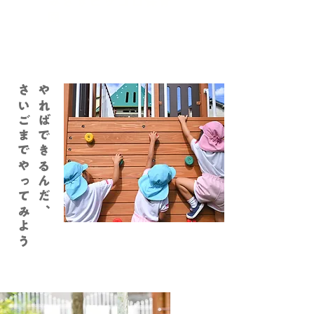
みさきピッコロ保育
園
Instagram
さいごまでやってみよう
やればできるんだ、