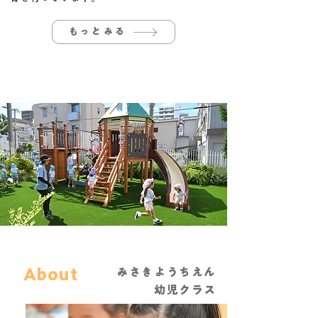
もっとみる
About
みさきようちえん
​幼児クラス