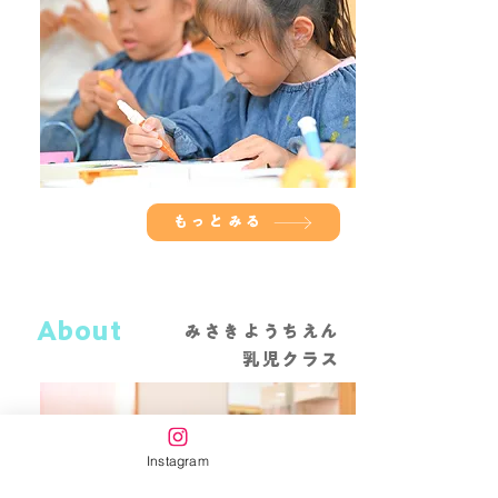
もっとみる
About
みさきようちえん
​乳児クラス
Instagram