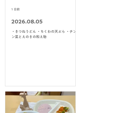
1 日前
2026.08.05
・きつねうどん ・ちくわの天ぷら ・チンゲ
ン菜とえのきの和え物