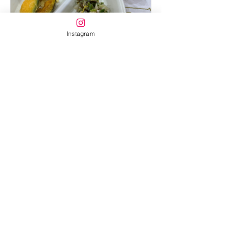
Instagram
7月30日
2026.07.30
・鶏塩うどん ・白菜の塩昆布和え ・かぼち
ゃの天ぷら