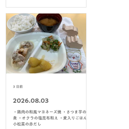
3 日前
2026.08.03
・鶏肉の和風マヨネーズ焼 ・さつま芋の甘
煮 ・オクラの塩昆布和え ・麦入りごはん ・
小松菜の赤だし