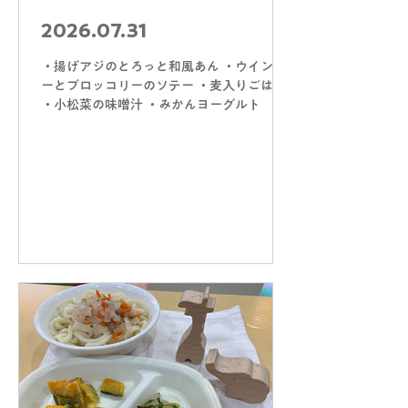
2026.07.31
・揚げアジのとろっと和風あん ・ウインナ
ーとブロッコリーのソテー ・麦入りごはん
・小松菜の味噌汁 ・みかんヨーグルト