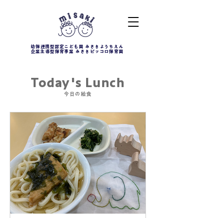
幼保連携型認定こども園 みさきようちえん
企業主導型保育事業 みさきピッコロ保育園
Today's Lunch
今日の給食