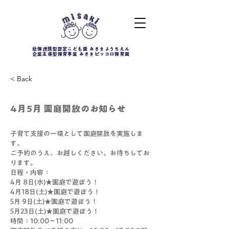
幼保連携型認定こども園 みさきようちえん
企業主導型保育事業 みさきピッコロ保育園
< Back
4月5月 園庭開放のお知らせ
子育て支援の一環として園庭開放を実施しま
す。
ご予約のうえ、お越しください。お待ちしてお
ります。
日程・内容：
4月 8日(水)★園庭で遊ぼう！
4月18日(土)★園庭で遊ぼう！
5月 9日(土)★園庭で遊ぼう！
5月23日(土)★園庭で遊ぼう！
時間：10:00～11:00