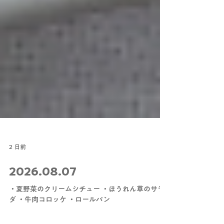
2 日前
2026.08.07