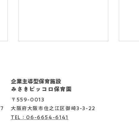
節分!
企業主導型保育施設
みさきピッコロ保育園
2月のTOTクラブ(*^-^*)
〒559-0013
7
大阪府大阪市住之江区御崎3-3-22
TEL：06-6654-6141