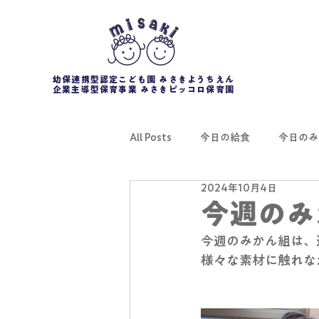
幼保連携型認定こども園 みさきようちえん
企業主導型保育事業 みさきピッコロ保育園
All Posts
今日の給食
今日のみ
2024年10月4日
今週のみ
今週のみかん組は、
様々な素材に触れな