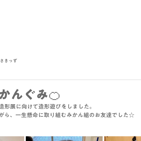
さきっず
かんぐみ🍊
造形展に向けて造形遊びをしました。
がら、一生懸命に取り組むみかん組のお友達でした☆