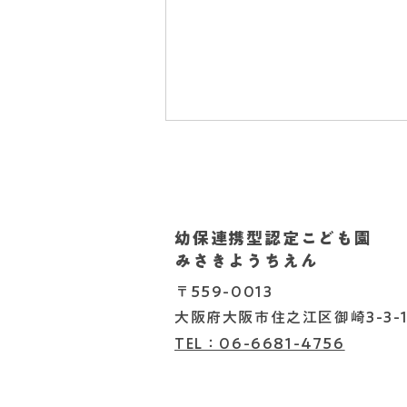
幼保連携型認定こども園
みさきようちえん
3月のTOTクラブ(*^-^*)
〒559-0013
大阪府大阪市住之江区御崎3-3-1
TEL：06-6681-4756