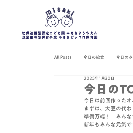
幼保連携型認定こども園 みさきようちえん
企業主導型保育事業 みさきピッコロ保育園
All Posts
今日の給食
今日のみ
2025年1月30日
今日のTO
今日は前回作ったオ
まずは、大豆の代わ
準備万端！　みんな
新年もみんな元気で