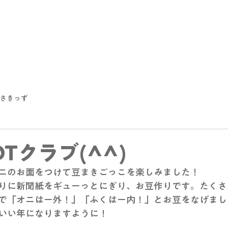
さきっず
Tクラブ(^^)
ニのお面をつけて豆まきごっこを楽しみました！
りに新聞紙をギューっとにぎり、お豆作りです。たくさ
で「オニはー外！」「ふくはー内！」とお豆をなげまし
いい年になりますように！