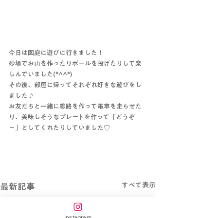
今日は園庭に遊びに行きました！
砂場でお山を作ったりボールを投げたりして楽
しんでいました(*^^*)
その後、部屋に帰ってそれぞれ好きな遊びをし
ました♪
お友だちと一緒に線路を作って電車を走らせた
り、美味しそうなプレートを作って「どうぞ
～」としてくれたりしていました♡
すべて表示
最新記事
Instagram