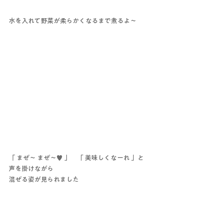
水を入れて野菜が柔らかくなるまで煮るよ～
「 まぜ～ まぜ～♥ 」　「 美味しくなーれ 」と
声を掛けながら
混ぜる姿が見られました