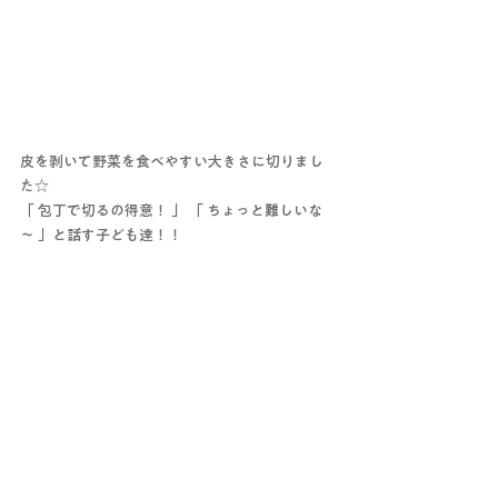
皮を剥いて野菜を食べやすい大きさに切りまし
た☆
「 包丁で切るの得意！ 」 「 ちょっと難しいな
～ 」と話す子ども達！！