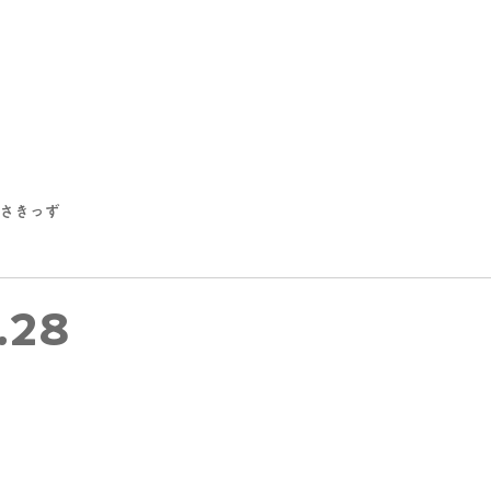
さきっず
.28