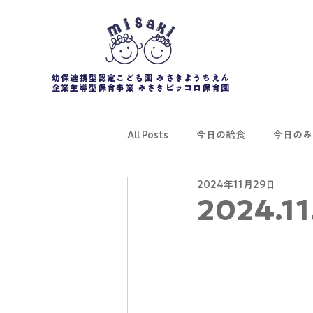
幼保連携型認定こども園 みさきようちえん
企業主導型保育事業 みさきピッコロ保育園
All Posts
今日の給食
今日のみ
2024年11月29日
2024.11