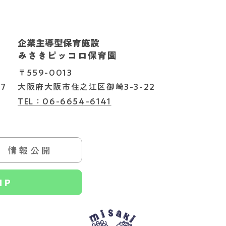
企業主導型保育施設
202
2026.08.06
みさきピッコロ保育園
〒559-0013
7
大阪府大阪市住之江区御崎3-3-22
TEL：06-6654-6141
情報公開
HP