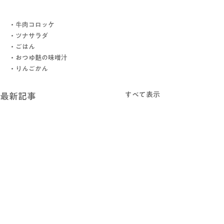
・牛肉コロッケ
・ツナサラダ
・ごはん
・おつゆ麩の味噌汁
・りんごかん
すべて表示
最新記事