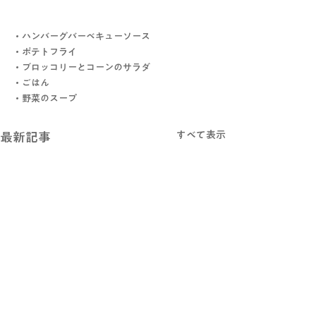
・ハンバーグバーベキューソース
・ポテトフライ
・ブロッコリーとコーンのサラダ
・ごはん
・野菜のスープ
すべて表示
最新記事