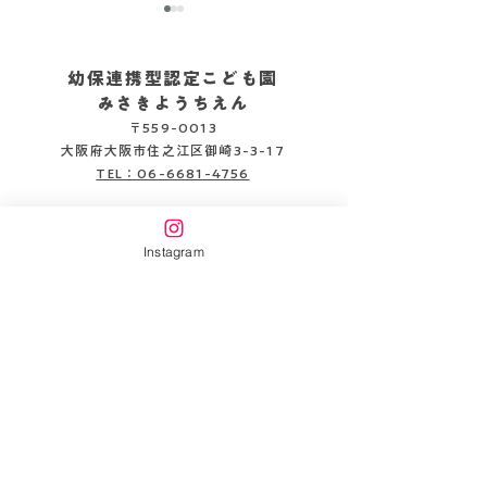
幼保連携型認定こども園
みさきようちえん
〒559-0013
2026.08.05
2026.08.06
大阪府大阪市住之江区御崎3-3-17
TEL：06-6681-4756
企業主導型保育施設
みさきピッコロ保育園
Instagram
〒559-0013
大阪府大阪市住之江区御崎3-3-22
TEL：06-6654-6141
書類DL
情報公開
万代幼稚園HP