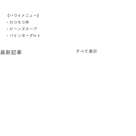
《ハワイメニュー》
・ロコモコ丼
・ビーンズスープ
・パインヨーグルト
すべて表示
最新記事