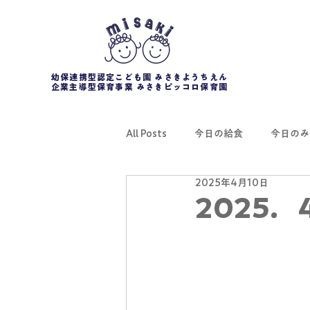
幼保連携型認定こども園 みさきようちえん
企業主導型保育事業 みさきピッコロ保育園
All Posts
今日の給食
今日のみ
2025年4月10日
2025．