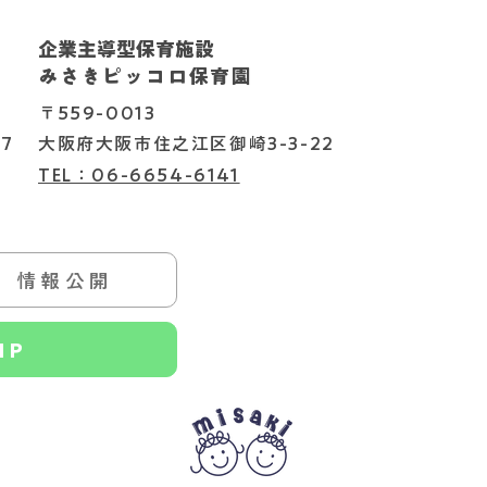
企業主導型保育施設
202
2026.08.06
みさきピッコロ保育園
〒559-0013
7
大阪府大阪市住之江区御崎3-3-22
TEL：06-6654-6141
情報公開
HP