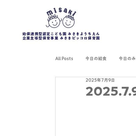
幼保連携型認定こども園 みさきようちえん
企業主導型保育事業 みさきピッコロ保育園
All Posts
今日の給食
今日のみ
2025年7月9日
2025.7.