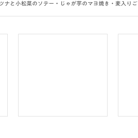
ツナと小松菜のソテー・じゃが芋のマヨ焼き・麦入りご