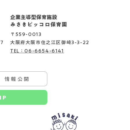
企業主導型保育施設
202
2026.08.06
みさきピッコロ保育園
〒559-0013
7
大阪府大阪市住之江区御崎3-3-22
TEL：06-6654-6141
情報公開
HP