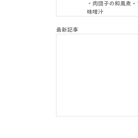
・肉団子の和風煮・
味噌汁
最新記事