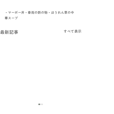
・マーボー丼・春雨の酢の物・ほうれん草の中
華スープ
すべて表示
最新記事