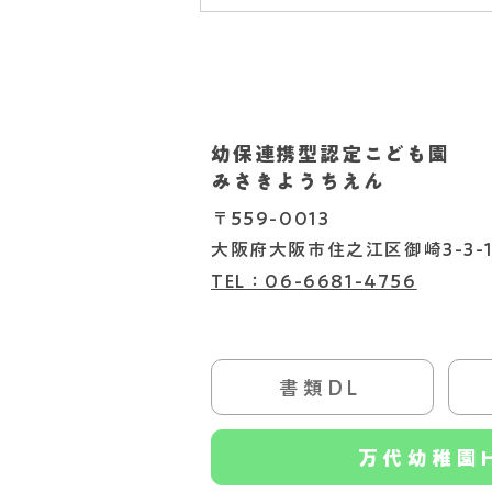
幼保連携型認定こども園
2026.08.05
みさきようちえん
〒559-0013
大阪府大阪市住之江区御崎3-3-1
TEL：06-6681-4756
書類DL
書類DL
万代幼稚園