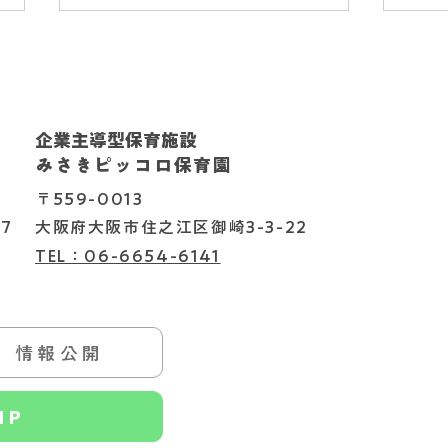
企業主導型保育施設
202
2026.08.04
みさきピッコロ保育園
〒559-0013
7
大阪府大阪市住之江区御崎3-3-22
TEL：06-6654-6141
情報公開
HP