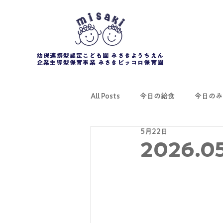
幼保連携型認定こども園 みさきようちえん
企業主導型保育事業 みさきピッコロ保育園
All Posts
今日の給食
今日のみ
5月22日
2026.0