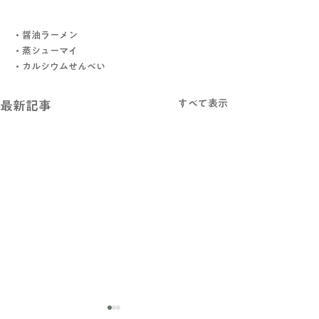
・醤油ラーメン
・蒸シューマイ
・カルシウムせんべい
すべて表示
最新記事