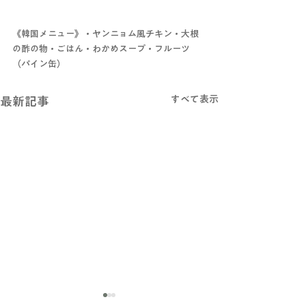
《韓国メニュー》・ヤンニョム風チキン・大根
の酢の物・ごはん・わかめスープ・フルーツ
（パイン缶）
すべて表示
最新記事